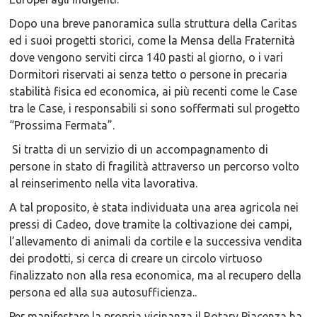
Dopo una breve panoramica sulla struttura della Caritas
ed i suoi progetti storici, come la Mensa della Fraternità
dove vengono serviti circa 140 pasti al giorno, o i vari
Dormitori riservati ai senza tetto o persone in precaria
stabilità fisica ed economica, ai più recenti come le Case
tra le Case, i responsabili si sono soffermati sul progetto
“Prossima Fermata”.
Si tratta di un servizio di un accompagnamento di
persone in stato di fragilità attraverso un percorso volto
al reinserimento nella vita lavorativa.
A tal proposito, è stata individuata una area agricola nei
pressi di Cadeo, dove tramite la coltivazione dei campi,
l’allevamento di animali da cortile e la successiva vendita
dei prodotti, si cerca di creare un circolo virtuoso
finalizzato non alla resa economica, ma al recupero della
persona ed alla sua autosufficienza..
Per manifestare la propria vicinanza,il Rotary Piacenza ha