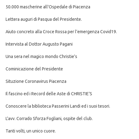
50.000 mascherine all'Ospedale di Piacenza
Lettera auguri di Pasqua del Presidente.
Aiuto concreto alla Croce Rossa per l'emergenza Covid19.
Intervista al Dottor Augusto Pagani
Una sera nel magico mondo Christie's
Cominicazione del Presidente
Situzione Coronavirus Piacenza
Il fascino ed i Record delle Aste di CHRISTIE’S
Conoscere la biblioteca Passerini Landi ed i suoi tesori.
L'avv. Corrado Sforza Fogliani, ospite del club.
Tanti volti, un unico cuore.