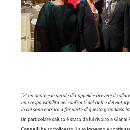
“E’ un onore – le parole di Coppelli – ricevere il coll
una responsabilità nei confronti del club e del Rotary
in cui sono entrato a far parte di questo grandioso i
Un particolare saluto è stato da lui rivolto a Gianni
Coppelli
ha sottolineato il suo impegno a continuare