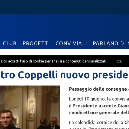
L CLUB
PROGETTI
CONVIVIALI
PARLANO DI 
sito accetti l’uso di cookie per analisi e contenuti personalizzati.
OK
tro Coppelli nuovo presid
Passaggio delle consegne 
Lunedì 10 giugno, la convivi
il
Presidente uscente Gian
condirettore generale dell
La splendida cornice della
Ch