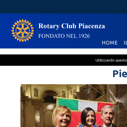
HOME
I
Utilizzando questo 
Pie