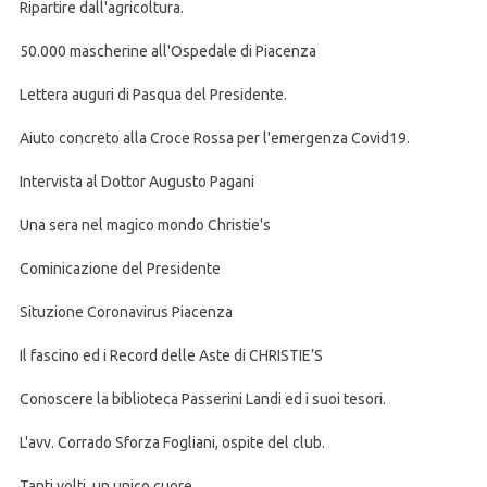
Ripartire dall'agricoltura.
50.000 mascherine all'Ospedale di Piacenza
Lettera auguri di Pasqua del Presidente.
Aiuto concreto alla Croce Rossa per l'emergenza Covid19.
Intervista al Dottor Augusto Pagani
Una sera nel magico mondo Christie's
Cominicazione del Presidente
Situzione Coronavirus Piacenza
Il fascino ed i Record delle Aste di CHRISTIE’S
Conoscere la biblioteca Passerini Landi ed i suoi tesori.
L'avv. Corrado Sforza Fogliani, ospite del club.
Tanti volti, un unico cuore.