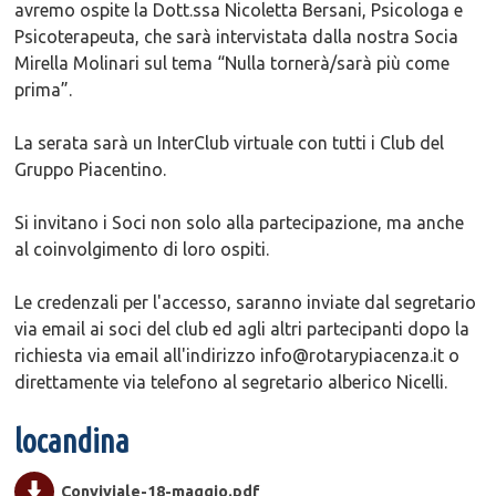
avremo ospite la Dott.ssa Nicoletta Bersani, Psicologa e
Psicoterapeuta, che sarà intervistata dalla nostra Socia
Mirella Molinari sul tema “Nulla tornerà/sarà più come
prima”.
La serata sarà un InterClub virtuale con tutti i Club del
Gruppo Piacentino.
Si invitano i Soci non solo alla partecipazione, ma anche
al coinvolgimento di loro ospiti.
Le credenzali per l'accesso, saranno inviate dal segretario
via email ai soci del club ed agli altri partecipanti dopo la
richiesta via email all'indirizzo info@rotarypiacenza.it o
direttamente via telefono al segretario alberico Nicelli.
locandina
Conviviale-18-maggio.pdf