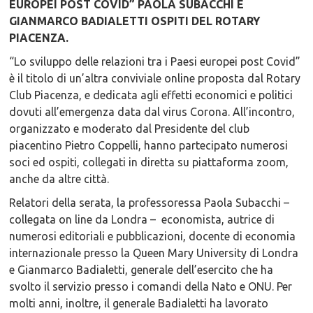
EUROPEI POST COVID” PAOLA SUBACCHI E
GIANMARCO BADIALETTI OSPITI DEL ROTARY
PIACENZA.
“Lo sviluppo delle relazioni tra i Paesi europei post Covid”
è il titolo di un’altra conviviale online proposta dal Rotary
Club Piacenza, e dedicata agli effetti economici e politici
dovuti all’emergenza data dal virus Corona. All’incontro,
organizzato e moderato dal Presidente del club
piacentino Pietro Coppelli, hanno partecipato numerosi
soci ed ospiti, collegati in diretta su piattaforma zoom,
anche da altre città.
Relatori della serata, la professoressa Paola Subacchi –
collegata on line da Londra – economista, autrice di
numerosi editoriali e pubblicazioni, docente di economia
internazionale presso la Queen Mary University di Londra
e Gianmarco Badialetti, generale dell’esercito che ha
svolto il servizio presso i comandi della Nato e ONU. Per
molti anni, inoltre, il generale Badialetti ha lavorato