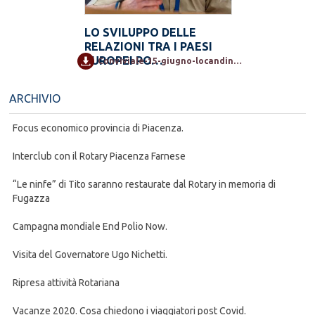
LO SVILUPPO DELLE
RELAZIONI TRA I PAESI
EUROPEI PO…
Conviviale-15-giugno-locandina-1.pdf
ARCHIVIO
Focus economico provincia di Piacenza.
Interclub con il Rotary Piacenza Farnese
“Le ninfe” di Tito saranno restaurate dal Rotary in memoria di
Fugazza
Campagna mondiale End Polio Now.
Visita del Governatore Ugo Nichetti.
Ripresa attività Rotariana
Vacanze 2020. Cosa chiedono i viaggiatori post Covid.