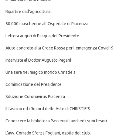
Ripartire dall'agricoltura.
50.000 mascherine all'Ospedale di Piacenza
Lettera auguri di Pasqua del Presidente.
Aiuto concreto alla Croce Rossa per l'emergenza Covid19.
Intervista al Dottor Augusto Pagani
Una sera nel magico mondo Christie's
Cominicazione del Presidente
Situzione Coronavirus Piacenza
Il fascino ed i Record delle Aste di CHRISTIE’S
Conoscere la biblioteca Passerini Landi ed i suoi tesori.
L'avv. Corrado Sforza Fogliani, ospite del club.