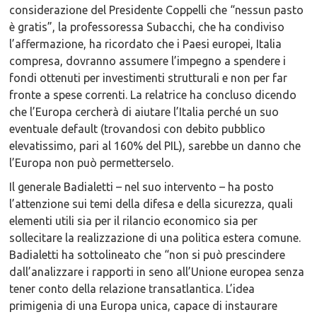
considerazione del Presidente Coppelli che “nessun pasto
è gratis”, la professoressa Subacchi, che ha condiviso
l’affermazione, ha ricordato che i Paesi europei, Italia
compresa, dovranno assumere l’impegno a spendere i
fondi ottenuti per investimenti strutturali e non per far
fronte a spese correnti. La relatrice ha concluso dicendo
che l’Europa cercherà di aiutare l’Italia perché un suo
eventuale default (trovandosi con debito pubblico
elevatissimo, pari al 160% del PIL), sarebbe un danno che
l’Europa non può permetterselo.
Il generale Badialetti – nel suo intervento – ha posto
l’attenzione sui temi della difesa e della sicurezza, quali
elementi utili sia per il rilancio economico sia per
sollecitare la realizzazione di una politica estera comune.
Badialetti ha sottolineato che “non si può prescindere
dall’analizzare i rapporti in seno all’Unione europea senza
tener conto della relazione transatlantica. L’idea
primigenia di una Europa unica, capace di instaurare