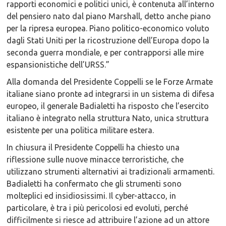
rapporti economici e politici unici, è contenuta all’interno
del pensiero nato dal piano Marshall, detto anche piano
per la ripresa europea. Piano politico-economico voluto
dagli Stati Uniti per la ricostruzione dell’Europa dopo la
seconda guerra mondiale, e per contrapporsi alle mire
espansionistiche dell’URSS.”
Alla domanda del Presidente Coppelli se le Forze Armate
italiane siano pronte ad integrarsi in un sistema di difesa
europeo, il generale Badialetti ha risposto che l’esercito
italiano è integrato nella struttura Nato, unica struttura
esistente per una politica militare estera.
In chiusura il Presidente Coppelli ha chiesto una
riflessione sulle nuove minacce terroristiche, che
utilizzano strumenti alternativi ai tradizionali armamenti.
Badialetti ha confermato che gli strumenti sono
molteplici ed insidiosissimi. Il cyber-attacco, in
particolare, è tra i più pericolosi ed evoluti, perché
difficilmente si riesce ad attribuire l’azione ad un attore