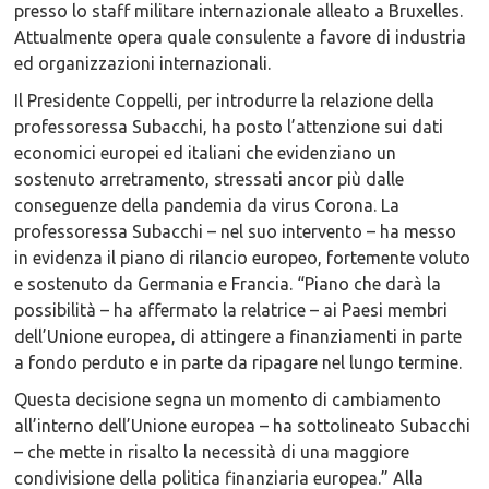
presso lo staff militare internazionale alleato a Bruxelles.
Attualmente opera quale consulente a favore di industria
ed organizzazioni internazionali.
Il Presidente Coppelli, per introdurre la relazione della
professoressa Subacchi, ha posto l’attenzione sui dati
economici europei ed italiani che evidenziano un
sostenuto arretramento, stressati ancor più dalle
conseguenze della pandemia da virus Corona. La
professoressa Subacchi – nel suo intervento – ha messo
in evidenza il piano di rilancio europeo, fortemente voluto
e sostenuto da Germania e Francia. “Piano che darà la
possibilità – ha affermato la relatrice – ai Paesi membri
dell’Unione europea, di attingere a finanziamenti in parte
a fondo perduto e in parte da ripagare nel lungo termine.
Questa decisione segna un momento di cambiamento
all’interno dell’Unione europea – ha sottolineato Subacchi
– che mette in risalto la necessità di una maggiore
condivisione della politica finanziaria europea.” Alla