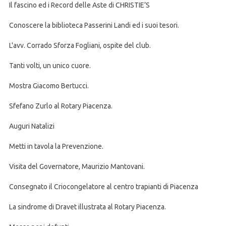
Il fascino ed i Record delle Aste di CHRISTIE’S
Conoscere la biblioteca Passerini Landi ed i suoi tesori.
L'avv. Corrado Sforza Fogliani, ospite del club.
Tanti volti, un unico cuore.
Mostra Giacomo Bertucci.
Sfefano Zurlo al Rotary Piacenza.
Auguri Natalizi
Metti in tavola la Prevenzione.
Visita del Governatore, Maurizio Mantovani.
Consegnato il Criocongelatore al centro trapianti di Piacenza
La sindrome di Dravet illustrata al Rotary Piacenza.