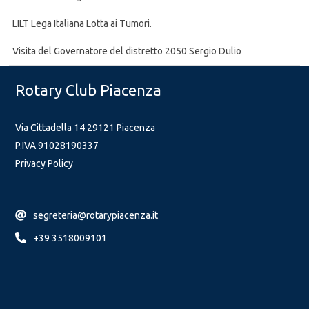
LILT Lega Italiana Lotta ai Tumori.
Visita del Governatore del distretto 2050 Sergio Dulio
Rotary Club Piacenza
Via Cittadella 14 29121 Piacenza
P.IVA 91028190337
Privacy Policy
segreteria@rotarypiacenza.it
+39 3518009101