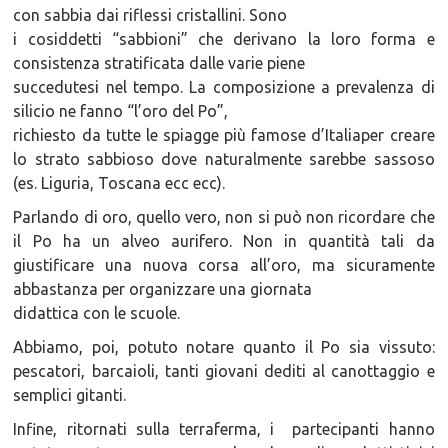
con sabbia dai riflessi cristallini. Sono
i cosiddetti “sabbioni” che derivano la loro forma e
consistenza stratificata dalle varie piene
succedutesi nel tempo. La composizione a prevalenza di
silicio ne fanno “l’oro del Po”,
richiesto da tutte le spiagge più famose d’Italiaper creare
lo strato sabbioso dove naturalmente sarebbe sassoso
(es. Liguria, Toscana ecc ecc).
Parlando di oro, quello vero, non si può non ricordare che
il Po ha un alveo aurifero. Non in quantità tali da
giustificare una nuova corsa all’oro, ma sicuramente
abbastanza per organizzare una giornata
didattica con le scuole.
Abbiamo, poi, potuto notare quanto il Po sia vissuto:
pescatori, barcaioli, tanti giovani dediti al canottaggio e
semplici gitanti.
Infine, ritornati sulla terraferma, i partecipanti hanno