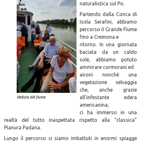
naturalistica sul Po.
Partendo dalla Conca di
Isola Serafini, abbiamo
percorso il Grande Fiume
fino a Cremona e
ritorno. In una giornata
baciata da un caldo
sole, abbiamo potuto
ammirare cormorani ed
aironi nonché una
vegetazione selvaggia
che, anche grazie
all’infestante edera
Veduta del fiume
americanina,
ci ha immerso in una
realtà del tutto inaspettata rispetto alla “classica”
Pianura Padana.
Lungo il percorso ci siamo imbattuti in enormi spiagge