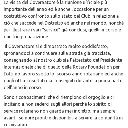
La visita del Governatore è la riunione ufficiale più
importante dell’anno ed è anche l’occasione per un
costruttivo confronto sullo stato del Club in relazione a
ciò che succede nel Distretto ed anche nel mondo, nonchè
per illustrare i vari “service” già conclusi, quelli in corso e
quelli in preparazione.
Il Governatore si è dimostrato molto soddisfatto,
spronandoci a continuare sulla strada già tracciata,
consegnando al nostro club sia l’attestato del Presidente
Internazionale che di quello della Rotary Foundation per
l’ottimo lavoro svolto lo scorso anno rotariano ed anche
dagli ottimi risultati già conseguiti durante la prima parte
dell’anno in corso.
Sono riconoscimenti che ci riempiono di orgoglio e ci
incitano a non sederci sugli allori perché lo spirito di
service rotariano non guarda mai indietro, ma sempre
avanti, sempre pronti e disponibili a servire la comunità in
cui viviamo.