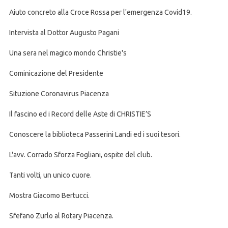
Aiuto concreto alla Croce Rossa per l'emergenza Covid19.
Intervista al Dottor Augusto Pagani
Una sera nel magico mondo Christie's
Cominicazione del Presidente
Situzione Coronavirus Piacenza
Il fascino ed i Record delle Aste di CHRISTIE’S
Conoscere la biblioteca Passerini Landi ed i suoi tesori.
L'avv. Corrado Sforza Fogliani, ospite del club.
Tanti volti, un unico cuore.
Mostra Giacomo Bertucci.
Sfefano Zurlo al Rotary Piacenza.