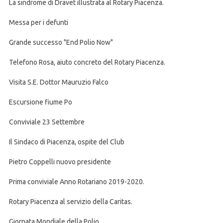
La sindrome di Dravet illustrata al Rotary Piacenza.
Messa per i defunti
Grande successo "End Polio Now"
Telefono Rosa, aiuto concreto del Rotary Piacenza.
Visita S.E. Dottor Mauruzio Falco
Escursione fiume Po
Conviviale 23 Settembre
Il Sindaco di Piacenza, ospite del Club
Pietro Coppelli nuovo presidente
Prima conviviale Anno Rotariano 2019-2020.
Rotary Piacenza al servizio della Caritas.
Giornata Mondiale della Polio