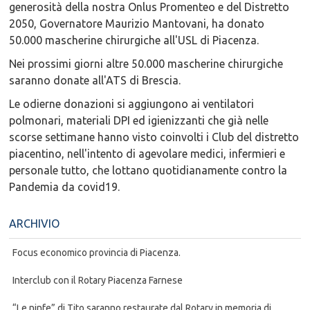
generosità della nostra Onlus Promenteo e del Distretto
2050, Governatore Maurizio Mantovani, ha donato
50.000 mascherine chirurgiche all'USL di Piacenza.
Nei prossimi giorni altre 50.000 mascherine chirurgiche
saranno donate all'ATS di Brescia.
Le odierne donazioni si aggiungono ai ventilatori
polmonari, materiali DPI ed igienizzanti che già nelle
scorse settimane hanno visto coinvolti i Club del distretto
piacentino, nell'intento di agevolare medici, infermieri e
personale tutto, che lottano quotidianamente contro la
Pandemia da covid19.
ARCHIVIO
Focus economico provincia di Piacenza.
Interclub con il Rotary Piacenza Farnese
“Le ninfe” di Tito saranno restaurate dal Rotary in memoria di