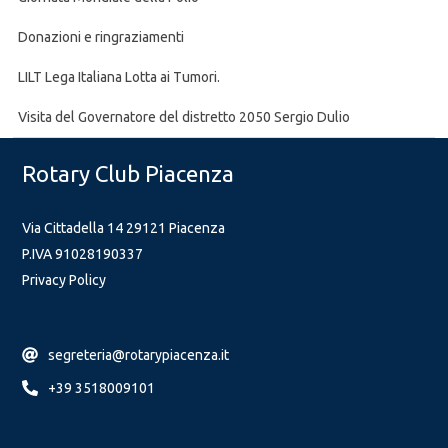
Donazioni e ringraziamenti
LILT Lega Italiana Lotta ai Tumori.
Visita del Governatore del distretto 2050 Sergio Dulio
Rotary Club Piacenza
Via Cittadella 14 29121 Piacenza
P.IVA 91028190337
Privacy Policy
segreteria@rotarypiacenza.it
+39 3518009101