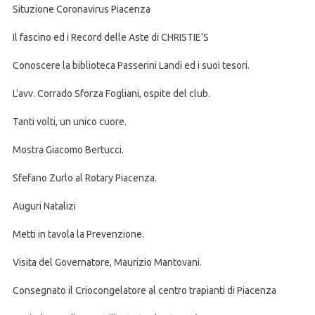
Situzione Coronavirus Piacenza
Il fascino ed i Record delle Aste di CHRISTIE’S
Conoscere la biblioteca Passerini Landi ed i suoi tesori.
L'avv. Corrado Sforza Fogliani, ospite del club.
Tanti volti, un unico cuore.
Mostra Giacomo Bertucci.
Sfefano Zurlo al Rotary Piacenza.
Auguri Natalizi
Metti in tavola la Prevenzione.
Visita del Governatore, Maurizio Mantovani.
Consegnato il Criocongelatore al centro trapianti di Piacenza