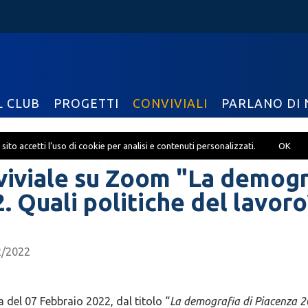
L CLUB
PROGETTI
CONVIVIALI
PARLANO DI 
sito accetti l’uso di cookie per analisi e contenuti personalizzati.
OK
iviale su Zoom "La demogra
. Quali politiche del lavoro
2/2022
a del 07 Febbraio 2022, dal titolo “
La demografia di Piacenza 20