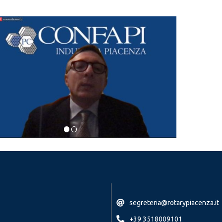
segreteria@rotarypiacenza.it
+39 3518009101