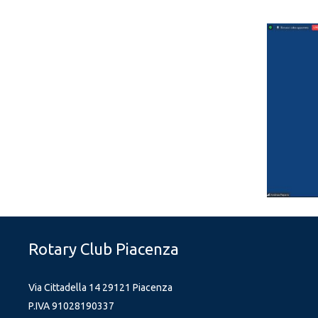
Rotary Club Piacenza
Via Cittadella 14 29121 Piacenza
P.IVA 91028190337