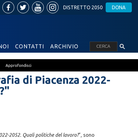
DISTRETTO 2050
DONA
NOI
CONTATTI
ARCHIVIO
Approfondisci
fia di Piacenza 2022-
?"
22-2052. Quali politiche del lavoro?
”, sono