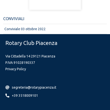
CONVIVIALI
Conviviale 03 ottobre 2022
Rotary Club Piacenza
Via Cittadella 14 29121 Piacenza
P.IVA 91028190337
Privacy Policy
segreteria@rotarypiacenza.it
+39 3518009101