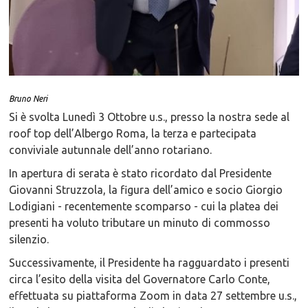
Bruno Neri
Si è svolta Lunedì 3 Ottobre u.s., presso la nostra sede al
roof top dell’Albergo Roma, la terza e partecipata
conviviale autunnale dell’anno rotariano.
In apertura di serata è stato ricordato dal Presidente
Giovanni Struzzola, la figura dell’amico e socio Giorgio
Lodigiani - recentemente scomparso - cui la platea dei
presenti ha voluto tributare un minuto di commosso
silenzio.
Successivamente, il Presidente ha ragguardato i presenti
circa l’esito della visita del Governatore Carlo Conte,
effettuata su piattaforma Zoom in data 27 settembre u.s.,