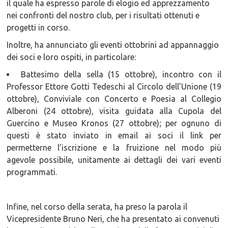
il quale ha espresso parole di elogio ed apprezzamento
nei confronti del nostro club, per i risultati ottenuti e
progetti in corso.
Inoltre, ha annunciato gli eventi ottobrini ad appannaggio
dei soci e loro ospiti, in particolare:
Battesimo della sella (15 ottobre), incontro con il
Professor Ettore Gotti Tedeschi al Circolo dell’Unione (19
ottobre), Conviviale con Concerto e Poesia al Collegio
Alberoni (24 ottobre), visita guidata alla Cupola del
Guercino e Museo Kronos (27 ottobre); per ognuno di
questi è stato inviato in email ai soci il link per
permetterne l’iscrizione e la fruizione nel modo più
agevole possibile, unitamente ai dettagli dei vari eventi
programmati.
Infine, nel corso della serata, ha preso la parola il
Vicepresidente Bruno Neri, che ha presentato ai convenuti