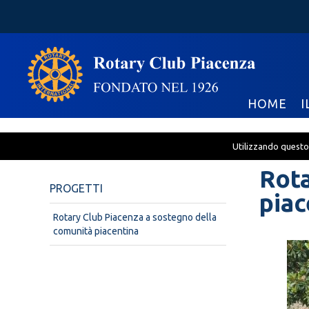
HOME
I
Utilizzando questo 
Rota
PROGETTI
piac
Rotary Club Piacenza a sostegno della
comunità piacentina