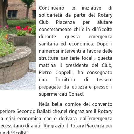
Continuano le iniziative di
solidarietà da parte del Rotary
Club Piacenza per aiutare
concretamente chi è in difficoltà
durante questa emergenza
sanitaria ed economica. Dopo i
numerosi interventi a favore delle
strutture sanitarie locali, questa
mattina il presidente del Club,
Pietro Coppelli, ha consegnato
una fornitura di tessere
prepagate da utilizzare presso i
supermercati Conad.
Nella bella cornice del convento
periore Secondo Ballati che,nel ringraziare il Rotary
la crisi economica che è derivata dall’emergenza
ecessitano di aiuti. Ringrazio il Rotary Piacenza per
e difficoltà”.