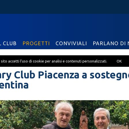
L CLUB
PROGETTI
CONVIVIALI
PARLANO DI 
sito accetti l’uso di cookie per analisi e contenuti personalizzati.
OK
ry Club Piacenza a sostegn
entina