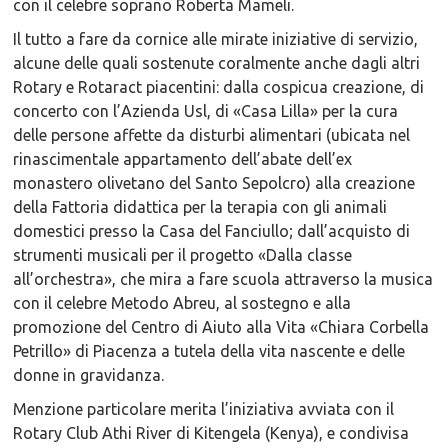
con il celebre soprano Roberta Mameli.
Il tutto a fare da cornice alle mirate iniziative di servizio,
alcune delle quali sostenute coralmente anche dagli altri
Rotary e Rotaract piacentini: dalla cospicua creazione, di
concerto con l’Azienda Usl, di «Casa Lilla» per la cura
delle persone affette da disturbi alimentari (ubicata nel
rinascimentale appartamento dell’abate dell’ex
monastero olivetano del Santo Sepolcro) alla creazione
della Fattoria didattica per la terapia con gli animali
domestici presso la Casa del Fanciullo; dall’acquisto di
strumenti musicali per il progetto «Dalla classe
all’orchestra», che mira a fare scuola attraverso la musica
con il celebre Metodo Abreu, al sostegno e alla
promozione del Centro di Aiuto alla Vita «Chiara Corbella
Petrillo» di Piacenza a tutela della vita nascente e delle
donne in gravidanza.
Menzione particolare merita l’iniziativa avviata con il
Rotary Club Athi River di Kitengela (Kenya), e condivisa