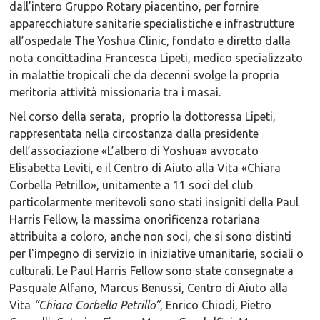
dall’intero Gruppo Rotary piacentino, per fornire
apparecchiature sanitarie specialistiche e infrastrutture
all’ospedale The Yoshua Clinic, fondato e diretto dalla
nota concittadina Francesca Lipeti, medico specializzato
in malattie tropicali che da decenni svolge la propria
meritoria attività missionaria tra i masai.
Nel corso della serata, proprio la dottoressa Lipeti,
rappresentata nella circostanza dalla presidente
dell’associazione «L’albero di Yoshua» avvocato
Elisabetta Leviti, e il Centro di Aiuto alla Vita «Chiara
Corbella Petrillo», unitamente a 11 soci del club
particolarmente meritevoli sono stati insigniti della Paul
Harris Fellow, la massima onorificenza rotariana
attribuita a coloro, anche non soci, che si sono distinti
per l'impegno di servizio in iniziative umanitarie, sociali o
culturali. Le Paul Harris Fellow sono state consegnate a
Pasquale Alfano, Marcus Benussi, Centro di Aiuto alla
Vita
“Chiara Corbella Petrillo”
, Enrico Chiodi, Pietro