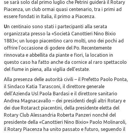
se sarà solo dal primo luglio che Petrini guiderà il Rotary
Piacenza, un club ormai quasi centenario, tra i primi ad
essere fondati in Italia, il primo a Piacenza.
U
n centinaio sono stati i partecipanti alla serata
organizzata presso la «Società Canottieri Nino Bixio
1883»; un luogo piacentino caro molti, uno dei pochi ad
offrire l’occasione di godere del Po. Recentemente
rinnovata e abbellita da piante e fiori, la location in
questo caso ha fatto anche da cornice al raro spettacolo
del fiume in piena, alla vigilia dell’estate.
Alla presenza delle autorità civili – il Prefetto Paolo Ponta,
il Sindaco Katia Tarasconi, il direttore generale
dell’Azienda Usl Paola Bardasi e il direttore sanitario
Andrea Magnacavallo – dei presidenti degli altri Rotary e
dei due Rotaract piacentini, della presidente eletta del
Rotary Club Alessandria Roberta Panzeri nonché del
presidente della «Canottieri Nino Bixio» Paolo Molinaroli,
il Rotary Piacenza ha unito passato e futuro, seguendo il