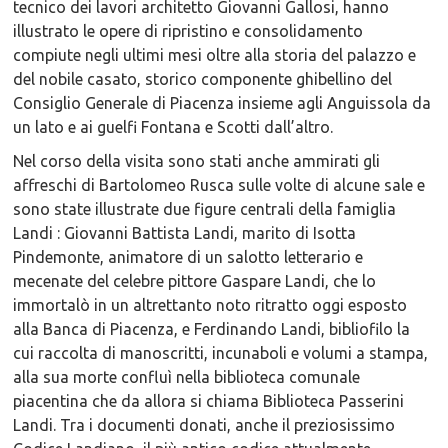
tecnico dei lavori architetto Giovanni Gallosi, hanno
illustrato le opere di ripristino e consolidamento
compiute negli ultimi mesi oltre alla storia del palazzo e
del nobile casato, storico componente ghibellino del
Consiglio Generale di Piacenza insieme agli Anguissola da
un lato e ai guelfi Fontana e Scotti dall’altro.
Nel corso della visita sono stati anche ammirati gli
affreschi di Bartolomeo Rusca sulle volte di alcune sale e
sono state illustrate due figure centrali della famiglia
Landi : Giovanni Battista Landi, marito di Isotta
Pindemonte, animatore di un salotto letterario e
mecenate del celebre pittore Gaspare Landi, che lo
immortalò in un altrettanto noto ritratto oggi esposto
alla Banca di Piacenza, e Ferdinando Landi, bibliofilo la
cui raccolta di manoscritti, incunaboli e volumi a stampa,
alla sua morte confluì nella biblioteca comunale
piacentina che da allora si chiama Biblioteca Passerini
Landi. Tra i documenti donati, anche il preziosissimo