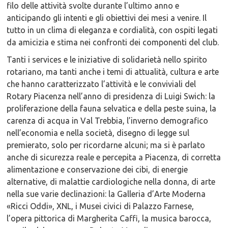
filo delle attività svolte durante l’ultimo anno e
anticipando gli intenti e gli obiettivi dei mesi a venire. Il
tutto in un clima di eleganza e cordialità, con ospiti legati
da amicizia e stima nei confronti dei componenti del club.
Tanti i services e le iniziative di solidarietà nello spirito
rotariano, ma tanti anche i temi di attualità, cultura e arte
che hanno caratterizzato l’attività e le conviviali del
Rotary Piacenza nell’anno di presidenza di Luigi Swich: la
proliferazione della fauna selvatica e della peste suina, la
carenza di acqua in Val Trebbia, l’inverno demografico
nell’economia e nella società, disegno di legge sul
premierato, solo per ricordarne alcuni; ma si è parlato
anche di sicurezza reale e percepita a Piacenza, di corretta
alimentazione e conservazione dei cibi, di energie
alternative, di malattie cardiologiche nella donna, di arte
nella sue varie declinazioni: la Galleria d’Arte Moderna
«Ricci Oddi», XNL, i Musei civici di Palazzo Farnese,
l’opera pittorica di Margherita Caffi, la musica barocca,