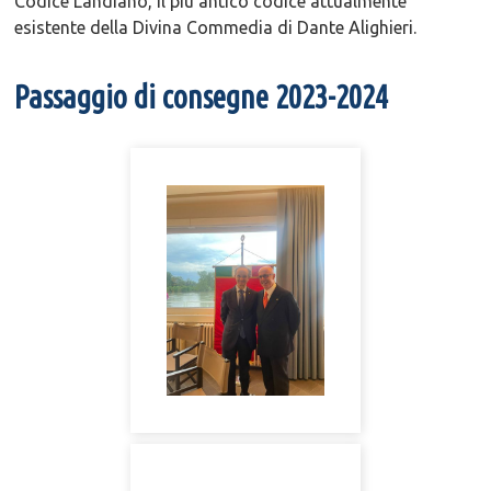
Codice Landiano, il più antico codice attualmente
esistente della Divina Commedia di Dante Alighieri.
Passaggio di consegne 2023-2024