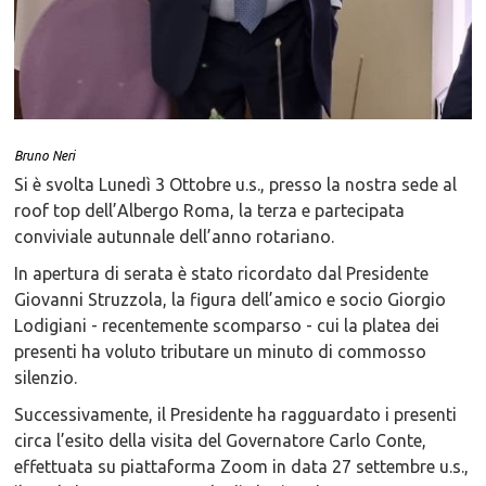
Bruno Neri
Si è svolta Lunedì 3 Ottobre u.s., presso la nostra sede al
roof top dell’Albergo Roma, la terza e partecipata
conviviale autunnale dell’anno rotariano.
In apertura di serata è stato ricordato dal Presidente
Giovanni Struzzola, la figura dell’amico e socio Giorgio
Lodigiani - recentemente scomparso - cui la platea dei
presenti ha voluto tributare un minuto di commosso
silenzio.
Successivamente, il Presidente ha ragguardato i presenti
circa l’esito della visita del Governatore Carlo Conte,
effettuata su piattaforma Zoom in data 27 settembre u.s.,