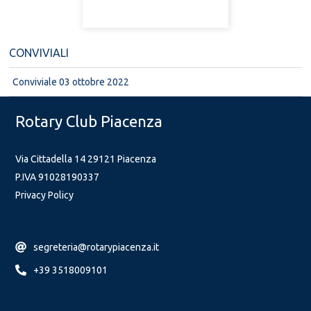
CONVIVIALI
Conviviale 03 ottobre 2022
Rotary Club Piacenza
Via Cittadella 14 29121 Piacenza
P.IVA 91028190337
Privacy Policy
segreteria@rotarypiacenza.it
+39 3518009101