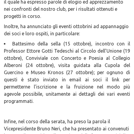
il quale ha espresso parole di elogio ed apprezzamento
nei confronti del nostro club, per i risultati ottenuti e
progetti in corso.
Inoltre, ha annunciato gli eventi ottobrini ad appannaggio
dei soci e loro ospiti, in particolare:
Battesimo della sella (15 ottobre), incontro con il
Professor Ettore Gotti Tedeschi al Circolo dell’Unione (19
ottobre), Conviviale con Concerto e Poesia al Collegio
Alberoni (24 ottobre), visita guidata alla Cupola del
Guercino e Museo Kronos (27 ottobre); per ognuno di
questi è stato inviato in email ai soci il link per
permetterne l’iscrizione e la fruizione nel modo più
agevole possibile, unitamente ai dettagli dei vari eventi
programmati.
Infine, nel corso della serata, ha preso la parola il
Vicepresidente Bruno Neri, che ha presentato ai convenuti