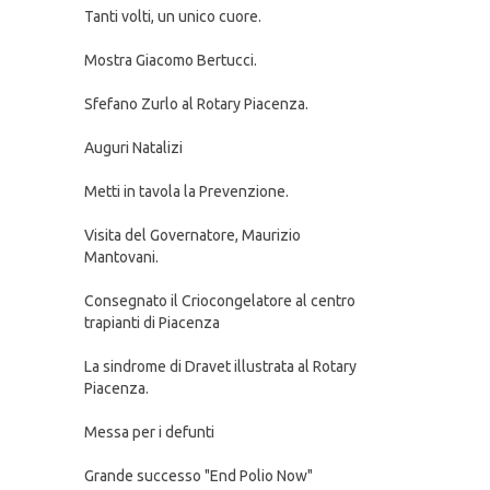
Tanti volti, un unico cuore.
Mostra Giacomo Bertucci.
Sfefano Zurlo al Rotary Piacenza.
Auguri Natalizi
Metti in tavola la Prevenzione.
Visita del Governatore, Maurizio
Mantovani.
Consegnato il Criocongelatore al centro
trapianti di Piacenza
La sindrome di Dravet illustrata al Rotary
Piacenza.
Messa per i defunti
Grande successo "End Polio Now"