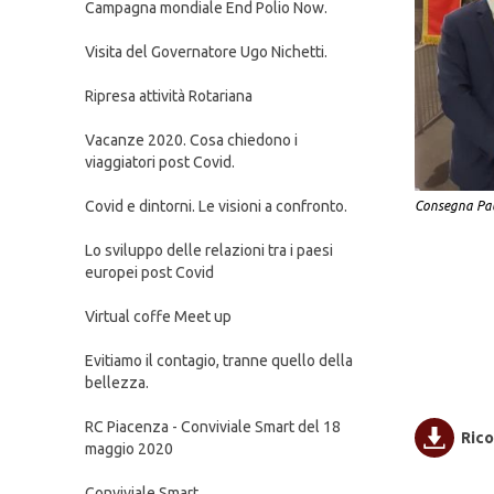
Campagna mondiale End Polio Now.
Visita del Governatore Ugo Nichetti.
Ripresa attività Rotariana
Vacanze 2020. Cosa chiedono i
viaggiatori post Covid.
Covid e dintorni. Le visioni a confronto.
Consegna Paul
Lo sviluppo delle relazioni tra i paesi
europei post Covid
Virtual coffe Meet up
Evitiamo il contagio, tranne quello della
bellezza.
RC Piacenza - Conviviale Smart del 18
Rico
maggio 2020
Conviviale Smart