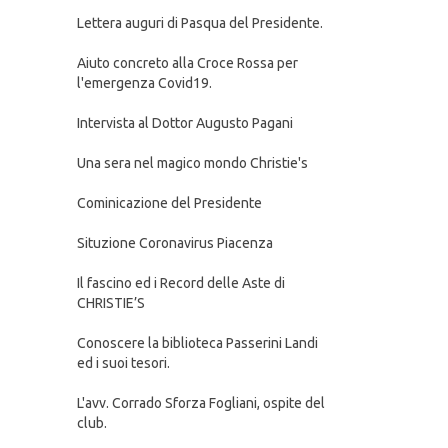
Lettera auguri di Pasqua del Presidente.
Aiuto concreto alla Croce Rossa per
l'emergenza Covid19.
Intervista al Dottor Augusto Pagani
Una sera nel magico mondo Christie's
Cominicazione del Presidente
Situzione Coronavirus Piacenza
Il fascino ed i Record delle Aste di
CHRISTIE’S
Conoscere la biblioteca Passerini Landi
ed i suoi tesori.
L'avv. Corrado Sforza Fogliani, ospite del
club.