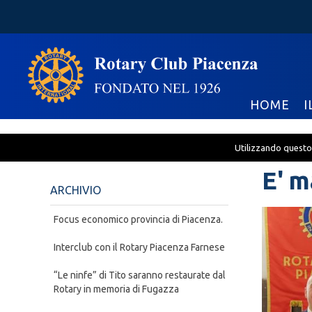
HOME
I
Utilizzando questo 
E' m
ARCHIVIO
Focus economico provincia di Piacenza.
Interclub con il Rotary Piacenza Farnese
“Le ninfe” di Tito saranno restaurate dal
Rotary in memoria di Fugazza