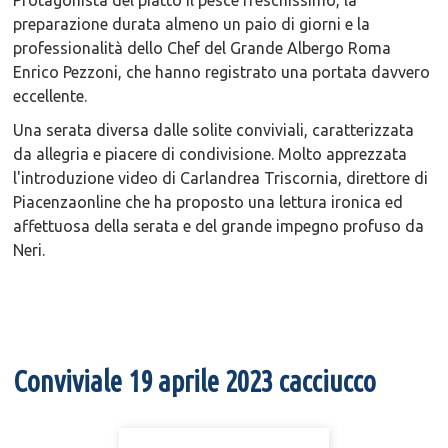
Protagonista del piatto il pesce freschissimo, la
preparazione durata almeno un paio di giorni e la
professionalità dello Chef del Grande Albergo Roma
Enrico Pezzoni, che hanno registrato una portata davvero
eccellente.
Una serata diversa dalle solite conviviali, caratterizzata
da allegria e piacere di condivisione. Molto apprezzata
l'introduzione video di Carlandrea Triscornia, direttore di
Piacenzaonline che ha proposto una lettura ironica ed
affettuosa della serata e del grande impegno profuso da
Neri.
Conviviale 19 aprile 2023 cacciucco