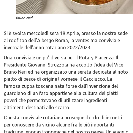
Bruno Neri
Si è svolta mercoledì sera 19 Aprile, presso la nostra sede
al roof top dell’Albergo Roma, la ventesima conviviale
invernale dell’anno rotariano 2022/2023.
Una conviviale un po' diversa per il Rotary Piacenza. Il
Presidente Giovanni Struzzola ha accolto l'idea del Vice
Bruno Neri ed ha organizzato una serata dedicata al noto
piatto di pesce di origine livornese: il Cacciucco. La
famosa zuppa toscana nata forse dall'invenzione del
guardiano di un faro appartiene alla cultura dei piatti
poveri che permettevano di utilizzare ingredienti
altrimenti destinati allo scarto.
Questa conviviale rotariana prosegue il ciclo di incontri
per conoscere da vicino alcune fra le più importanti
tradizioni enogastronomiche del nostro paese. Un viaggio