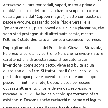
attraverso culture territoriali, sapori, materie prime di
qualità che i soci del sodalizio hanno scoperto partendo
dalla Liguria e dal “Cappon magro”, piatto composto da
pesce e verdure, passando poi a “riso e verza” e la
“polenta concia”, piatti poveri della cucina piacentina, che
sono stati protagonisti di altrettante serate, mentre
l'ultimo è stato dedicato al famoso cacciucco livornese.
Dopo gli onori di casa del Presidente Giovanni Struzzola,
ha preso la parola il vice Bruno Neri, che ha evidenziato le
caratteristiche di questa zuppa di pescato la cui
invenzione, come sopra detto, viene attribuita ad un
guardiano di un faro. Si tratta - per il Cacciucco - di un
piatto di origini povere, inventato per dare uno scopo ai
pesciolini finiti nella rete, troppo piccoli per essere
utilizzati altrimenti. Il nome deriva dall'espressione
toscana “Kuciuk! Che indica piccolo spezzettato: infatti
esistono in Toscana anche caciucchi di carne e di legumi.