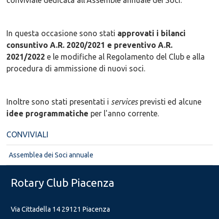
conviviale dedicata all'Assemble annuale dei Soci.
In questa occasione sono stati
approvati i bilanci
consuntivo A.R. 2020/2021 e preventivo A.R.
2021/2022
e le modifiche al Regolamento del Club e alla
procedura di ammissione di nuovi soci.
Inoltre sono stati presentati i
services
previsti ed alcune
idee programmatiche
per l'anno corrente.
CONVIVIALI
Assemblea dei Soci annuale
Rotary Club Piacenza
Via Cittadella 14 29121 Piacenza